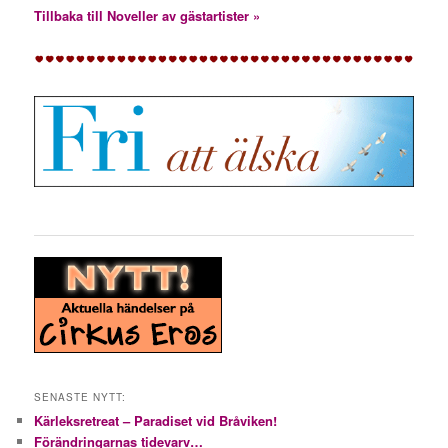
Tillbaka till Noveller av gästartister »
SENASTE NYTT:
Kärleksretreat – Paradiset vid Bråviken!
Förändringarnas tidevarv…