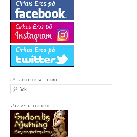
SÖK OCH DU SKALL FINNA:
S
ö
k
VÅRA AKTUELLA KURSER: