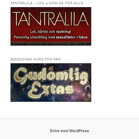
TANTRALILA – LEK & KÄRLEK FÖR ALLA:
AVANCERAD KURS FÖR PAR:
Drivs med WordPress