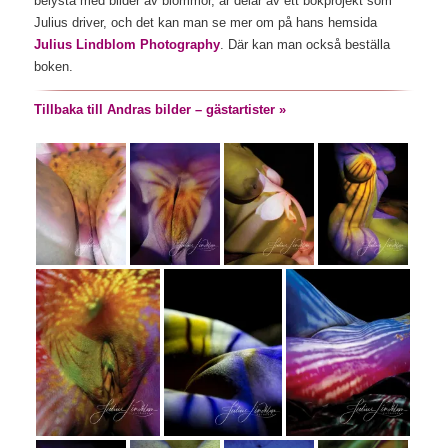
belysta med bilder av blommor, är delar av ett bokprojekt som
Julius driver, och det kan man se mer om på hans hemsida
Julius Lindblom Photography
. Där kan man också beställa
boken.
Tillbaka till Andras bilder – gästartister »