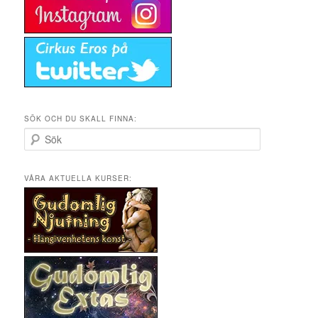
SÖK OCH DU SKALL FINNA:
S
ö
k
VÅRA AKTUELLA KURSER: