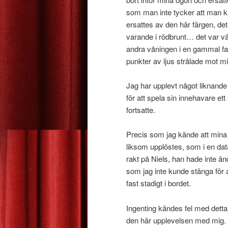
som man inte tycker att man kan
ersattes av den här färgen, de
varande i rödbrunt… det var vä
andra våningen i en gammal fa
punkter av ljus strålade mot m
Jag har upplevt något liknande
för att spela sin innehavare ett
fortsatte.
Precis som jag kände att mina 
liksom upplöstes, som i en dat
rakt på Niels, han hade inte 
som jag inte kunde stänga för at
fast stadigt i bordet.
Ingenting kändes fel med detta,
den här upplevelsen med mig. 