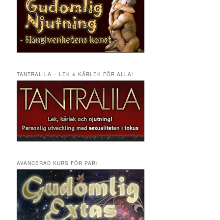
TANTRALILA – LEK & KÄRLEK FÖR ALLA:
AVANCERAD KURS FÖR PAR: