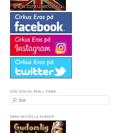
SÖK OCH DU SKALL FINNA:
S
ö
k
VÅRA AKTUELLA KURSER: