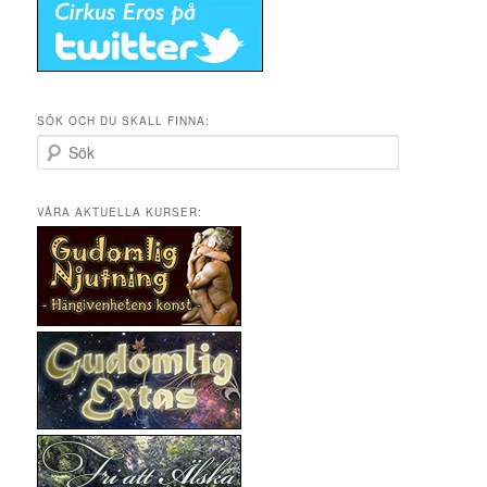
SÖK OCH DU SKALL FINNA:
S
ö
k
VÅRA AKTUELLA KURSER: