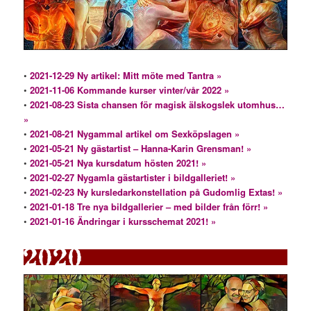
•
2021-12-29 Ny artikel: Mitt möte med Tantra »
•
2021-11-06 Kommande kurser vinter/vår 2022 »
•
2021-08-23 Sista chansen för magisk älskogslek utomhus…
»
•
2021-08-21 Nygammal artikel om Sexköpslagen »
•
2021-05-21 Ny gästartist – Hanna-Karin Grensman! »
•
2021-05-21 Nya kursdatum hösten 2021! »
•
2021-02-27 Nygamla gästartister i bildgalleriet! »
•
2021-02-23 Ny kursledarkonstellation på Gudomlig Extas! »
•
2021-01-18 Tre nya bildgallerier – med bilder från förr! »
•
2021-01-16 Ändringar i kursschemat 2021! »