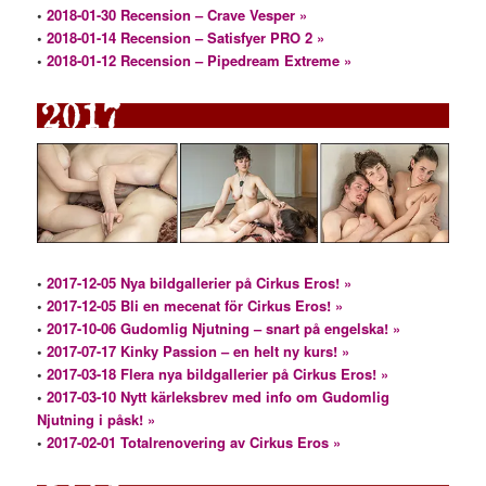
•
2018-01-30 Recension – Crave Vesper »
•
2018-01-14 Recension – Satisfyer PRO 2 »
•
2018-01-12 Recension – Pipedream Extreme »
•
2017-12-05 Nya bildgallerier på Cirkus Eros! »
•
2017-12-05 Bli en mecenat för Cirkus Eros! »
•
2017-10-06 Gudomlig Njutning – snart på engelska! »
•
2017-07-17 Kinky Passion – en helt ny kurs! »
•
2017-03-18 Flera nya bildgallerier på Cirkus Eros! »
•
2017-03-10 Nytt kärleksbrev med info om Gudomlig
Njutning i påsk! »
•
2017-02-01 Totalrenovering av Cirkus Eros »