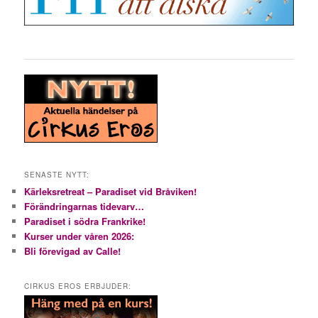
SENASTE NYTT:
Kärleksretreat – Paradiset vid Bråviken!
Förändringarnas tidevarv…
Paradiset i södra Frankrike!
Kurser under våren 2026:
Bli förevigad av Calle!
CIRKUS EROS ERBJUDER: