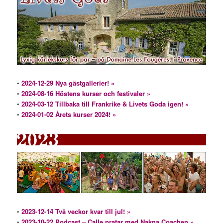
•
2024-12-29 Nya gästgallerier! »
•
2024-08-16 Höstens kurser och festivaler »
•
2024-03-12 Tillbaka till Frankrike & Livets Goda igen! »
•
2024-01-02 Årets kurser 2024! »
•
2023-12-14 Två veckor kvar till jul! »
•
2023-10-22 Podcast – Calle pratar med Nakna Coachen »