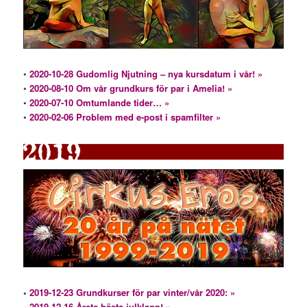
•
2020-10-28 Gudomlig Njutning – nya kursdatum i vår! »
•
2020-08-10 Om vår grundkurs för par i Amelia! »
•
2020-07-10 Omtumlande tider… »
•
2020-02-06 Problem med e-post i spamfilter »
•
2019-12-23 Grundkurser för par vinter/vår 2020: »
•
2019-12-16 Årets bästa julklapp! »