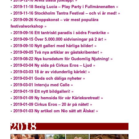
•
2019-11-18 Sexig Lucia – Play Party i Fullmånenatten »
•
2019-11-16 Stockholm Tantra Festival – och vi är med! »
•
2019-09-26 Kroppskonst – vår mest populära
festivalworkshop »
•
2019-09-16 Ett tantriskt paradis i södra Frankrike »
•
2019-09-15 Över 5.000.000 sidvisningar på 2 år! »
•
2019-09-10 Nytt galleri med härliga bilder! »
•
2019-09-05 Två nya artiklar av gästskribenter! »
•
2019-08-22 Nya kursdatum för Gudomlig Njutning! »
•
2019-03-04 Ny sida på Cirkus Eros – Ljud »
•
2019-03-03 18 år av vidunderlig kärlek! »
•
2019-03-01 Goda och dåliga nyheter »
•
2019-03-01 Intervju med Calle »
•
2019-01-19 Ett nytt bildgalleri! »
•
2019-01-09 Ny hemsida för vår Kärleksretreat! »
•
2019-01-09 Cirkus Eros – 20 år på nätet! »
•
2019-01-03 Ny artikel om Nio sätt att Älska! »