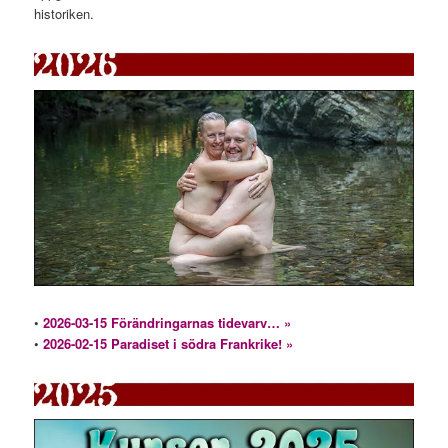
historiken.
•
2026-03-15 Förändringarnas tidevarv… »
•
2026-02-15 Paradiset i södra Frankrike! »