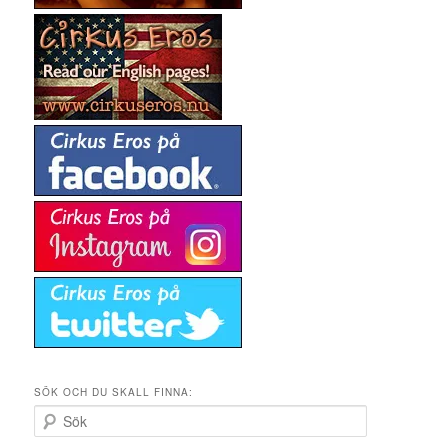
SÖK OCH DU SKALL FINNA:
S
ö