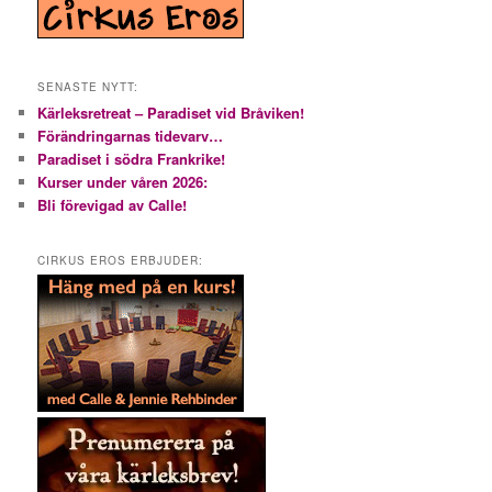
SENASTE NYTT:
Kärleksretreat – Paradiset vid Bråviken!
Förändringarnas tidevarv…
Paradiset i södra Frankrike!
Kurser under våren 2026:
Bli förevigad av Calle!
CIRKUS EROS ERBJUDER: