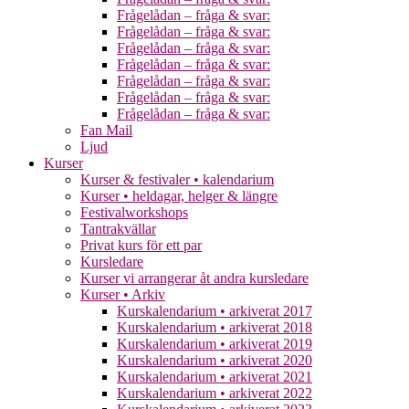
Frågelådan – fråga & svar:
Frågelådan – fråga & svar:
Frågelådan – fråga & svar:
Frågelådan – fråga & svar:
Frågelådan – fråga & svar:
Frågelådan – fråga & svar:
Frågelådan – fråga & svar:
Fan Mail
Ljud
Kurser
Kurser & festivaler • kalendarium
Kurser • heldagar, helger & längre
Festivalworkshops
Tantrakvällar
Privat kurs för ett par
Kursledare
Kurser vi arrangerar åt andra kursledare
Kurser • Arkiv
Kurskalendarium • arkiverat 2017
Kurskalendarium • arkiverat 2018
Kurskalendarium • arkiverat 2019
Kurskalendarium • arkiverat 2020
Kurskalendarium • arkiverat 2021
Kurskalendarium • arkiverat 2022