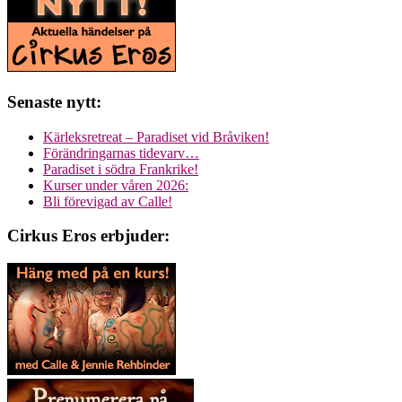
Senaste nytt:
Kärleksretreat – Paradiset vid Bråviken!
Förändringarnas tidevarv…
Paradiset i södra Frankrike!
Kurser under våren 2026:
Bli förevigad av Calle!
Cirkus Eros erbjuder: