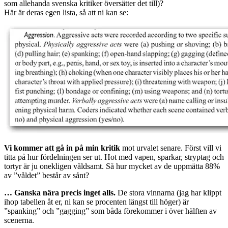
som allehanda svenska kritiker översätter det till)?
Här är deras egen lista, så att ni kan se:
Vi kommer att gå in på min kritik
mot urvalet senare. Först vill vi
titta på hur fördelningen ser ut. Hot med vapen, sparkar, stryptag och
tortyr är ju onekligen våldsamt. Så hur mycket av de uppmätta 88%
av ”våldet” består av sånt?
… Ganska nära precis inget alls.
De stora vinnarna (jag har klippt
ihop tabellen åt er, ni kan se procenten längst till höger) är
”spanking” och ”gagging” som båda förekommer i över hälften av
scenerna.