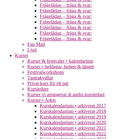
Frågelådan – fråga & svar:
Frågelådan – fråga & svar:
Frågelådan – fråga & svar:
Frågelådan – fråga & svar:
Frågelådan – fråga & svar:
Frågelådan – fråga & svar:
Frågelådan – fråga & svar:
Fan Mail
Ljud
Kurser
Kurser & festivaler • kalendarium
Kurser • heldagar, helger & längre
Festivalworkshops
Tantrakvällar
Privat kurs för ett par
Kursledare
Kurser vi arrangerar åt andra kursledare
Kurser • Arkiv
Kurskalendarium • arkiverat 2017
Kurskalendarium • arkiverat 2018
Kurskalendarium • arkiverat 2019
Kurskalendarium • arkiverat 2020
Kurskalendarium • arkiverat 2021
Kurskalendarium • arkiverat 2022