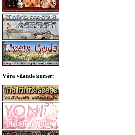
Våra vilande kurser: