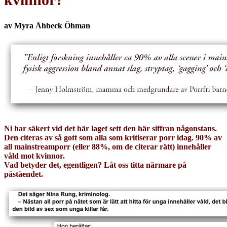
av Myra Åhbeck Öhman
Ni har säkert vid det här laget sett den här siffran någonstans.
Den citeras av så gott som alla som kritiserar porr idag. 90% av
all mainstreamporr (eller 88%, om de citerar rätt) innehåller
våld mot kvinnor.
Vad betyder det, egentligen? Låt oss titta närmare på
påståendet.