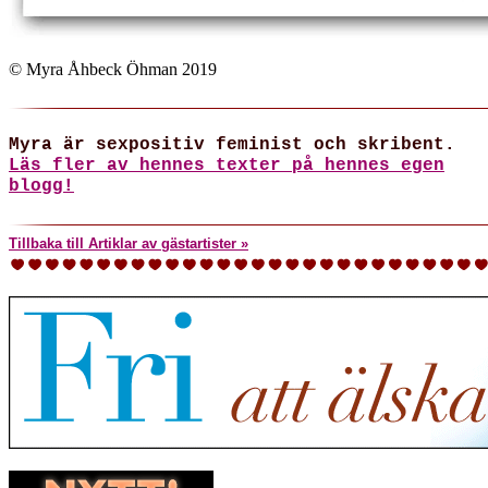
© Myra Åhbeck Öhman 2019
Myra är sexpositiv feminist och skribent.
Läs fler av hennes texter på hennes egen
blogg!
Tillbaka till Artiklar av gästartister »