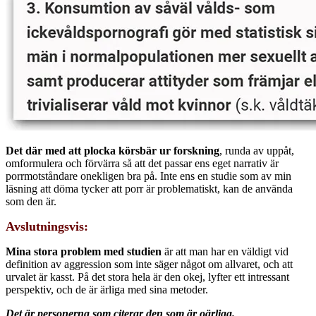
Det där med att plocka körsbär ur forskning
, runda av uppåt,
omformulera och förvärra så att det passar ens eget narrativ är
porrmotståndare onekligen bra på. Inte ens en studie som av min
läsning att döma tycker att porr är problematiskt, kan de använda
som den är.
Avslutningsvis:
Mina stora problem med studien
är att man har en väldigt vid
definition av aggression som inte säger något om allvaret, och att
urvalet är kasst. På det stora hela är den okej, lyfter ett intressant
perspektiv, och de är ärliga med sina metoder.
Det är personerna som citerar den som är oärliga.