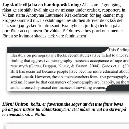
Jag skulle vilja ha en handuppräckning:
Alla som någon gång
råkat ge sig själv kväljningar av misstag under oralsex, rapportera in.
Vi kan starta Anonyma Lättretade Kräkreflexer, för jag känner mig
kroppsskammad nu. I avslutningen av studien skriver de också det
här, som jag tycker är intressant. Bra nyheter, ju. Inga tecken på att
porr ökar acceptansen för våldtäkt! Ointresse hos porrkonsumenter
för att se kvinnor skadas tack vare feminismen!
Hörni Unizon, kolla, er favoritstudie säger att det inte finns bevis
på att porr bidrar till våldtäktsmyten! Det måste ni väl ha skrivit på
er hemsida, så… Nähä.