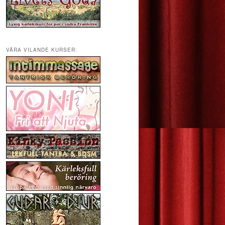
VÅRA VILANDE KURSER: