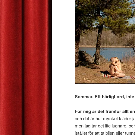
Sommar. Ett härligt ord, inte
För mig är det framför allt e
och det är hur mycket kläder j
men jag tar det lite lugnare, o
istället för att ta bilen eller tun