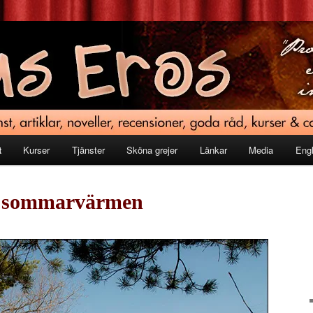
t
Kurser
Tjänster
Sköna grejer
Länkar
Media
Engl
 i sommarvärmen