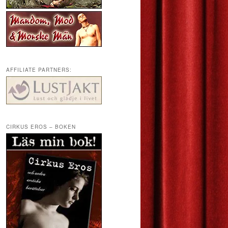
AFFILIATE PARTNERS:
CIRKUS EROS – BOKEN