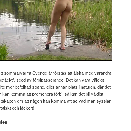
ett sommarvarmt Sverige är förstås att älska med varandra
upptäckt”, sedd av förbipasserande. Det kan vara väldigt
e mer befolkad strand, eller annan plats i naturen, där det
an kan komma att promenera förbi, så kan det bli väldigt
vetskapen om att någon kan komma att se vad man sysslar
otiskt och läckert!
olen!