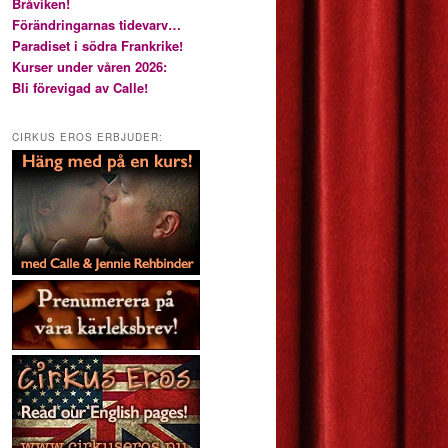
Bråviken!
Förändringarnas tidevarv…
Paradiset i södra Frankrike!
Kurser under våren 2026:
Bli förevigad av Calle!
CIRKUS EROS ERBJUDER: