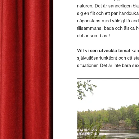
naturen. Det är sannerligen blan
sig en filt och ett par handdukar
någonstans med väldigt få and
tillsammans, bada och älska het
det är som bäst!
Vill vi sen utveckla temat
kan 
självutlösarfunktion) och ett st
situationer. Det är inte bara se