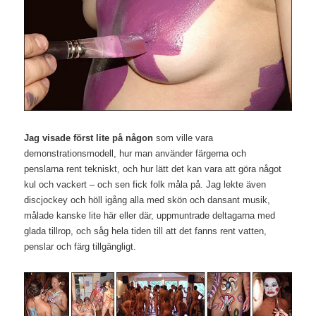
Jag visade först lite på någon
som ville vara
demonstrationsmodell, hur man använder färgerna och
penslarna rent tekniskt, och hur lätt det kan vara att göra något
kul och vackert – och sen fick folk måla på. Jag lekte även
discjockey och höll igång alla med skön och dansant musik,
målade kanske lite här eller där, uppmuntrade deltagarna med
glada tillrop, och såg hela tiden till att det fanns rent vatten,
penslar och färg tillgängligt.