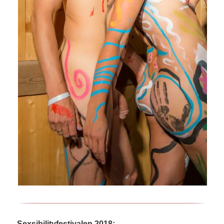
Sexsibilityfestivalen 2018: