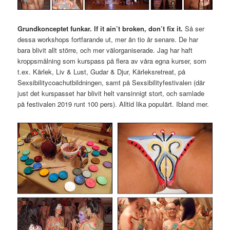
Grundkonceptet funkar. If it ain’t broken, don’t fix it.
Så ser
dessa workshops fortfarande ut, mer än tio år senare. De har
bara blivit allt större, och mer välorganiserade. Jag har haft
kroppsmålning som kurspass på flera av våra egna kurser, som
t.ex. Kärlek, Liv & Lust, Gudar & Djur, Kärleksretreat, på
Sexsibilitycoachutbildningen, samt på Sexsibilityfestivalen (där
just det kurspasset har blivit helt vansinnigt stort, och samlade
på festivalen 2019 runt 100 pers). Alltid lika populärt. Ibland mer.