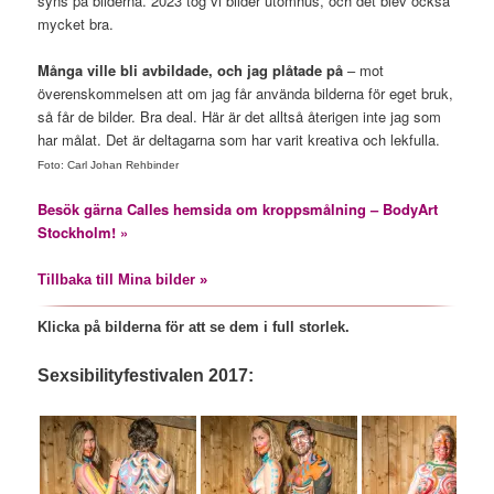
syns på bilderna. 2023 tog vi bilder utomhus, och det blev också
mycket bra.
Många ville bli avbildade, och jag plåtade på
– mot
överenskommelsen att om jag får använda bilderna för eget bruk,
så får de bilder. Bra deal. Här är det alltså återigen inte jag som
har målat. Det är deltagarna som har varit kreativa och lekfulla.
Foto: Carl Johan Rehbinder
Besök gärna Calles hemsida om kroppsmålning – BodyArt
Stockholm! »
Tillbaka till Mina bilder »
Klicka på bilderna för att se dem i full storlek.
Sexsibilityfestivalen 2017: