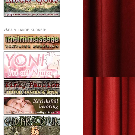
VÅRA VILANDE KURSER: