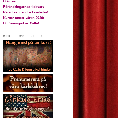
Bråviken!
Förändringarnas tidevarv…
Paradiset i södra Frankrike!
Kurser under våren 2026:
Bli förevigad av Calle!
CIRKUS EROS ERBJUDER: