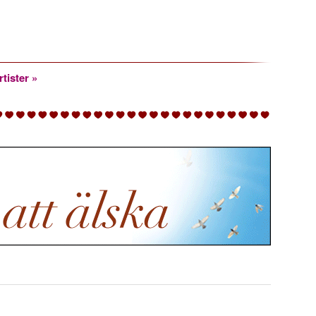
rtister »