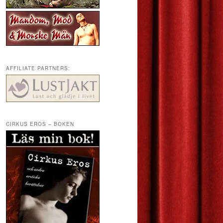
AFFILIATE PARTNERS:
CIRKUS EROS – BOKEN