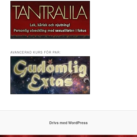
AVANCERAD KURS FÖR PAR:
Drivs med WordPress