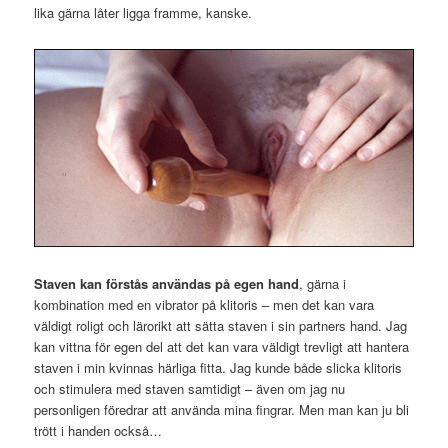
lika gärna låter ligga framme, kanske.
Staven kan förstås användas på egen hand
, gärna i
kombination med en vibrator på klitoris – men det kan vara
väldigt roligt och lärorikt att sätta staven i sin partners hand. Jag
kan vittna för egen del att det kan vara väldigt trevligt att hantera
staven i min kvinnas härliga fitta. Jag kunde både slicka klitoris
och stimulera med staven samtidigt – även om jag nu
personligen föredrar att använda mina fingrar. Men man kan ju bli
trött i handen också…