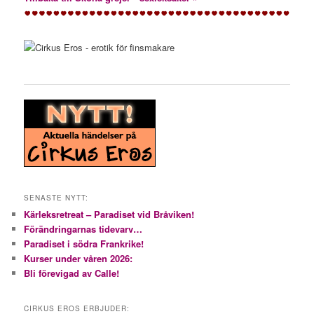
SENASTE NYTT:
Kärleksretreat – Paradiset vid Bråviken!
Förändringarnas tidevarv…
Paradiset i södra Frankrike!
Kurser under våren 2026:
Bli förevigad av Calle!
CIRKUS EROS ERBJUDER: