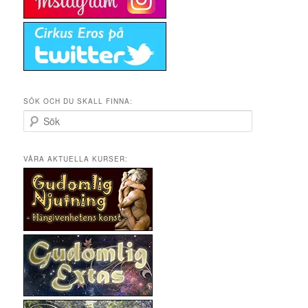
SÖK OCH DU SKALL FINNA:
S
ö
k
VÅRA AKTUELLA KURSER: