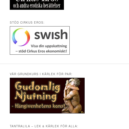
STÖD CIRKUS EROS:
VÅR GRUNDKURS I KÄRLEK FÖR PAR:
TANTRALILA – LEK & KÄRLEK FÖR ALLA: