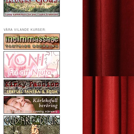
VÅRA VILANDE KURSER: