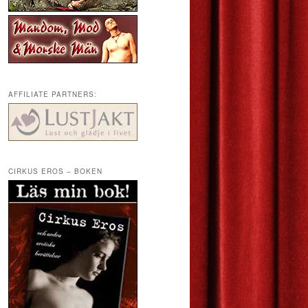
AFFILIATE PARTNERS:
CIRKUS EROS – BOKEN