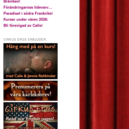
Bråviken!
Förändringarnas tidevarv…
Paradiset i södra Frankrike!
Kurser under våren 2026:
Bli förevigad av Calle!
CIRKUS EROS ERBJUDER: