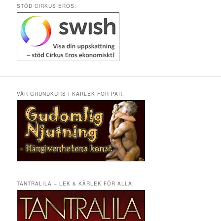
STÖD CIRKUS EROS:
VÅR GRUNDKURS I KÄRLEK FÖR PAR:
TANTRALILA – LEK & KÄRLEK FÖR ALLA: