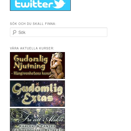
SÖK OCH DU SKALL FINNA:
S
ö
k
VÅRA AKTUELLA KURSER: