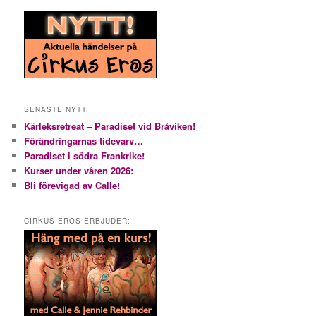
SENASTE NYTT:
Kärleksretreat – Paradiset vid Bråviken!
Förändringarnas tidevarv…
Paradiset i södra Frankrike!
Kurser under våren 2026:
Bli förevigad av Calle!
CIRKUS EROS ERBJUDER: