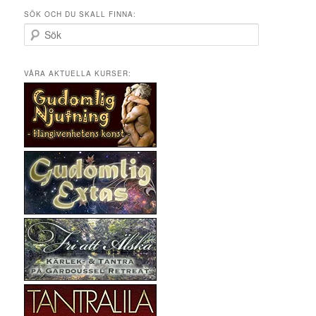
SÖK OCH DU SKALL FINNA:
S
ö
k
VÅRA AKTUELLA KURSER: