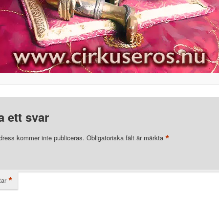
 ett svar
*
dress kommer inte publiceras.
Obligatoriska fält är märkta
*
ar