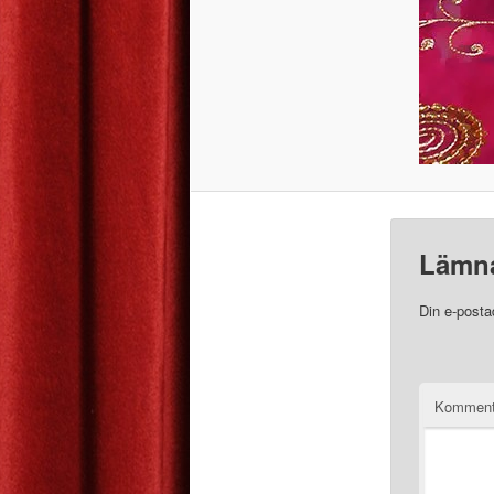
Lämna
Din e-posta
Komment