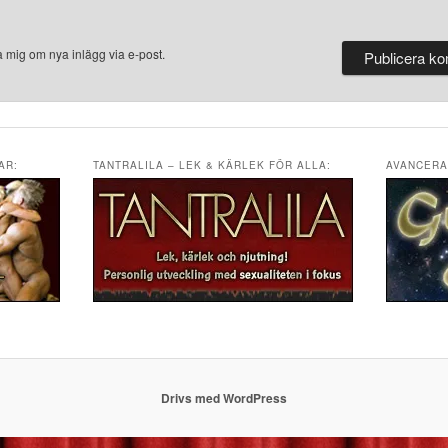
 mig om nya inlägg via e-post.
AR:
TANTRALILA – LEK & KÄRLEK FÖR ALLA:
AVANCERA
Drivs med WordPress