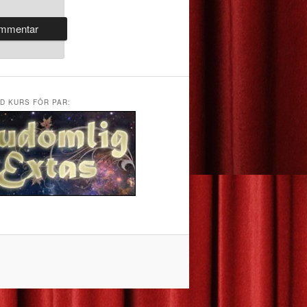
D KURS FÖR PAR: