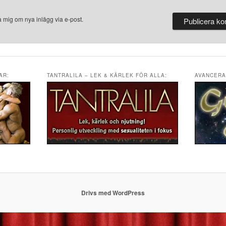
 mig om nya inlägg via e-post.
AR:
TANTRALILA – LEK & KÄRLEK FÖR ALLA:
AVANCERA
Drivs med WordPress