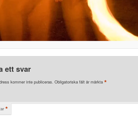
 ett svar
*
dress kommer inte publiceras.
Obligatoriska fält är märkta
*
ar