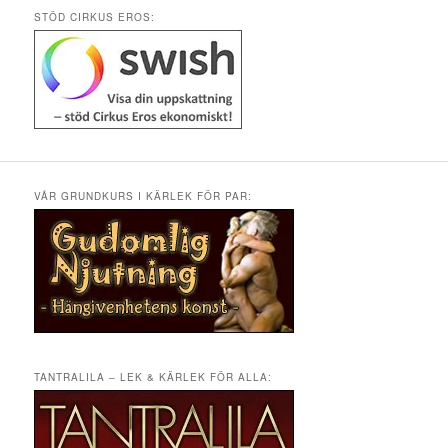
STÖD CIRKUS EROS:
VÅR GRUNDKURS I KÄRLEK FÖR PAR:
TANTRALILA – LEK & KÄRLEK FÖR ALLA: