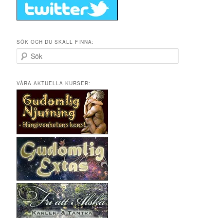
SÖK OCH DU SKALL FINNA:
S
ö
k
VÅRA AKTUELLA KURSER: