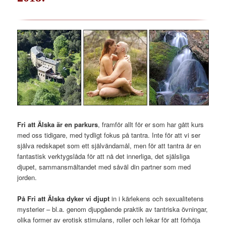
Fri att Älska är en parkurs
, framför allt för er som har gått kurs
med oss tidigare, med tydligt fokus på tantra. Inte för att vi ser
själva redskapet som ett självändamål, men för att tantra är en
fantastisk verktygslåda för att nå det innerliga, det själsliga
djupet, sammansmältandet med såväl din partner som med
jorden.
På Fri att Älska dyker vi djupt
in i kärlekens och sexualitetens
mysterier – bl.a. genom djupgående praktik av tantriska övningar,
olika former av erotisk stimulans, roller och lekar för att förhöja