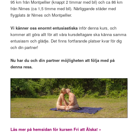
95 km från Montpellier (knappt 2 timmar med bil) och ca 86 km
från Nimes (ca 1,5 timme med bil). Närliggande städer med
flygplats är Nimes och Montpellier.
Vi känner oss enormt entusiastiska
inför denna kurs, och
kommer att göra allt för att våra kursdeltagare ska känna samma
entusiasm och glädje. Det finns fortfarande platser kvar för dig
och din partner!
Nu har du och din partner möjligheten att följa med på
denna resa.
Läs mer på hemsidan för kursen Fri att Älska! »