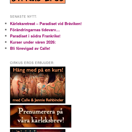
SENASTE NYTT:
Kärleksretreat – Paradiset vid Bråviken!
Förändringarnas tidevarv…
Paradiset i södra Frankrike!
Kurser under våren 2026:
Bli förevigad av Calle!
CIRKUS EROS ERBJUDER: