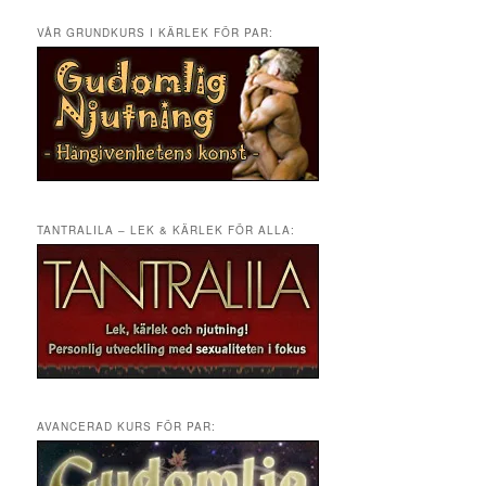
VÅR GRUNDKURS I KÄRLEK FÖR PAR:
TANTRALILA – LEK & KÄRLEK FÖR ALLA:
AVANCERAD KURS FÖR PAR: