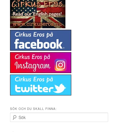
SÖK OCH DU SKALL FINNA:
S
ö
k