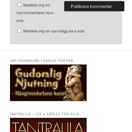
Meddela mig om
nya kommentarer via e-
post.
Meddela mig om nya inlägg via e-post.
VÅR GRUNDKURS I KÄRLEK FÖR PAR:
TANTRALILA – LEK & KÄRLEK FÖR ALLA: