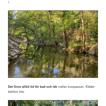
i.
Det finns alltid tid för bad och lek
mellan kurspassen. Kläder
behövs inte.