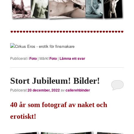
Publicerat i
Foto
|
Märkt
Foto
|
Lämna ett svar
Stort Jubileum! Bilder!
Publicerat
20 december, 2022
av
callerehbinder
40 år som fotograf av naket och
erotiskt!