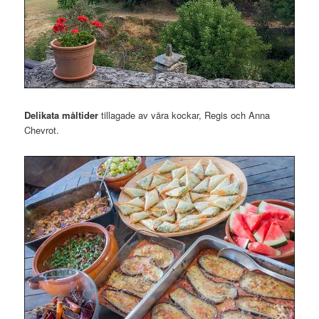
Delikata måltider
tillagade av våra kockar, Regis och Anna
Chevrot.