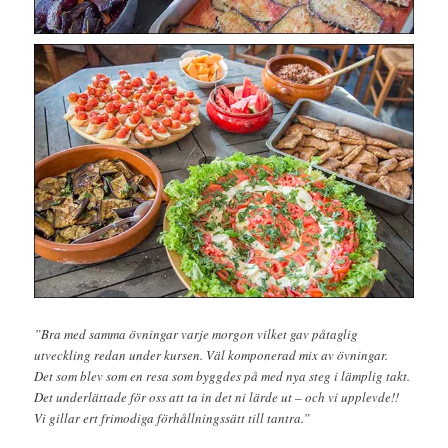
”Bra med samma övningar varje morgon vilket gav påtaglig
utveckling redan under kursen. Väl komponerad mix av övningar.
Det som blev som en resa som byggdes på med nya steg i lämplig takt.
Det underlättade för oss att ta in det ni lärde ut – och vi upplevde!!
Vi gillar ert frimodiga förhållningssätt till tantra.”