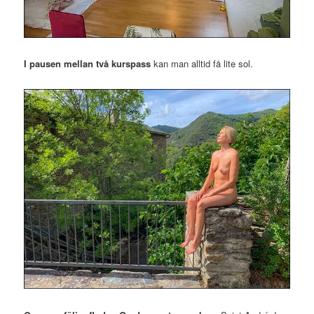
I pausen mellan två kurspass
kan man alltid få lite sol.