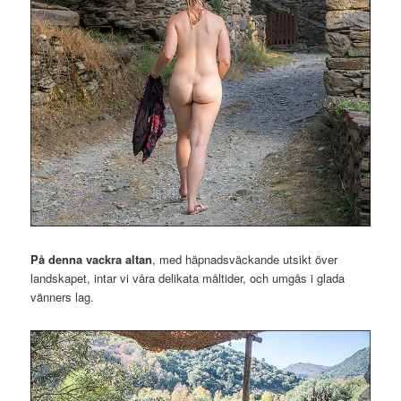
På denna vackra altan
, med häpnadsväckande utsikt över
landskapet, intar vi våra delikata måltider, och umgås i glada
vänners lag.