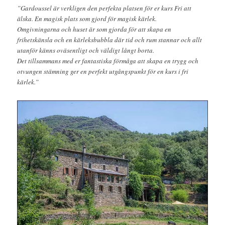
”Gardoussel är verkligen den perfekta platsen för er kurs Fri att
älska. En magisk plats som gjord för magisk kärlek.
Omgivningarna och huset är som gjorda för att skapa en
frihetskänsla och en kärleksbubbla där tid och rum stannar och allt
utanför känns oväsentligt och väldigt långt borta.
Det tillsammans med er fantastiska förmåga att skapa en trygg och
otvungen stämning ger en perfekt utgångspunkt för en kurs i fri
kärlek.”