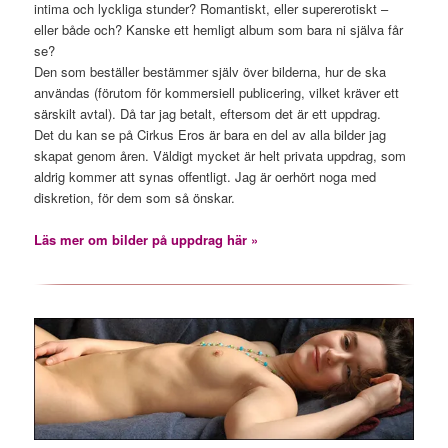
intima och lyckliga stunder? Romantiskt, eller supererotiskt –
eller både och? Kanske ett hemligt album som bara ni själva får
se?
Den som beställer bestämmer själv över bilderna, hur de ska
användas (förutom för kommersiell publicering, vilket kräver ett
särskilt avtal). Då tar jag betalt, eftersom det är ett uppdrag.
Det du kan se på Cirkus Eros är bara en del av alla bilder jag
skapat genom åren. Väldigt mycket är helt privata uppdrag, som
aldrig kommer att synas offentligt. Jag är oerhört noga med
diskretion, för dem som så önskar.
Läs mer om bilder på uppdrag här »