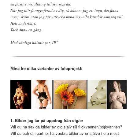
en positiv inställning till sex som du.
När jag blir fotograferad av dig, så känner jag ett lugn, det finns
ingen skam, utan jag får uttrycka mina sexuella känslor som jag vill.
Helt underbart.
Tack ännu en gång.
Med vänliga hälsningar, JP.”
Mina tre olika varianter av fotoprojekt:
1. Bilder jag tar på uppdrag från dig/er
Vill du ha sexiga bilder av dig själv till flickvännen/pojkvännen?
Vill du och din partner ha vackra bilder av er själva i era mest