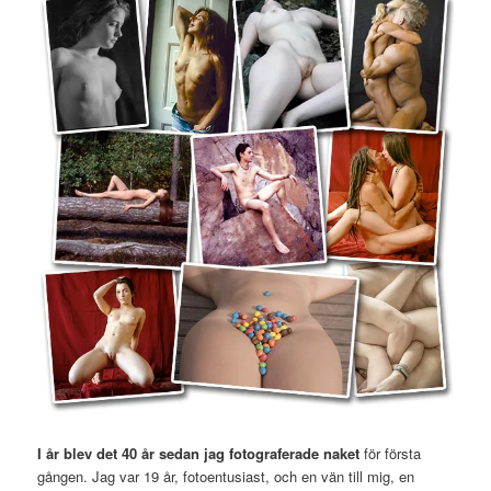
I år blev det 40 år sedan jag fotograferade naket
för första
gången. Jag var 19 år, fotoentusiast, och en vän till mig, en