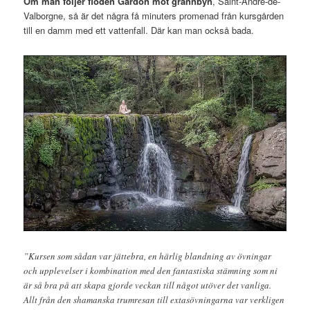
Om man följer floden Gardon mot grannbyn
, Saint-André-de-
Valborgne, så är det några få minuters promenad från kursgården
till en damm med ett vattenfall. Där kan man också bada.
”Kursen som sådan var jättebra, en härlig blandning av övningar
och upplevelser i kombination med den fantastiska stämning som ni
är så bra på att skapa gjorde veckan till något utöver det vanliga.
Allt från den shamanska trumresan till extasövningarna var verkligen