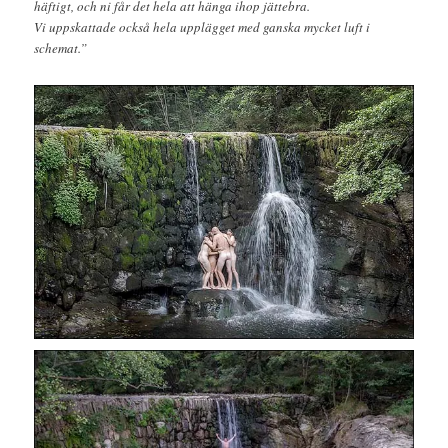
häftigt, och ni får det hela att hänga ihop jättebra.
Vi uppskattade också hela upplägget med ganska mycket luft i
schemat.”