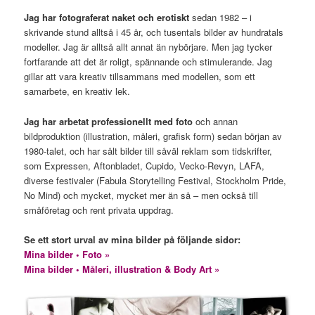
Jag har fotograferat naket och erotiskt
sedan 1982 – i
skrivande stund alltså i 45 år, och tusentals bilder av hundratals
modeller. Jag är alltså allt annat än nybörjare. Men jag tycker
fortfarande att det är roligt, spännande och stimulerande. Jag
gillar att vara kreativ tillsammans med modellen, som ett
samarbete, en kreativ lek.
Jag har arbetat professionellt med foto
och annan
bildproduktion (illustration, måleri, grafisk form) sedan början av
1980-talet, och har sålt bilder till såväl reklam som tidskrifter,
som Expressen, Aftonbladet, Cupido, Vecko-Revyn, LAFA,
diverse festivaler (Fabula Storytelling Festival, Stockholm Pride,
No Mind) och mycket, mycket mer än så – men också till
småföretag och rent privata uppdrag.
Se ett stort urval av mina bilder på följande sidor:
Mina bilder • Foto »
Mina bilder • Måleri, illustration & Body Art »