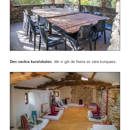
Den vackra kurslokalen
, där vi gör de flesta av våra kurspass.