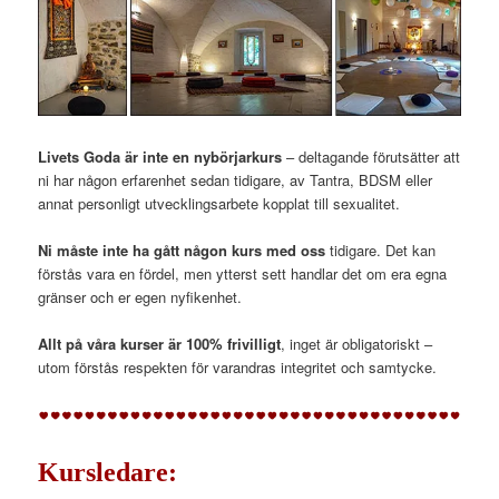
Livets Goda är inte en nybörjarkurs
– deltagande förutsätter att
ni har någon erfarenhet sedan tidigare, av Tantra, BDSM eller
annat personligt utvecklingsarbete kopplat till sexualitet.
Ni måste inte ha gått någon kurs med oss
tidigare. Det kan
förstås vara en fördel, men ytterst sett handlar det om era egna
gränser och er egen nyfikenhet.
Allt på våra kurser är 100% frivilligt
, inget är obligatoriskt –
utom förstås respekten för varandras integritet och samtycke.
Kursledare: