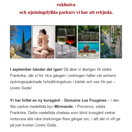
exklusiva
och njutningsfyllda parkurs vi har att erbjuda.
I september händer det igen!
Då åker vi återigen till södra
Frankrike, där vi för 16:e gången i ordningen håller vår extremt
njutningsspäckade fortsättningskurs i kärlek och sex för par –
Livets Goda!
Vi har hittat en ny kursgård
–
Domaine Les Fougères
– i den
lilla vackra medeltida byn
Mirmande
, i Provence, södra
Frankrike. Detta medeltida chateau som blivit kursgård verkar
motsvara alla våra önskningar flera gånger om, i allt det vi vill ge
på just kursen Livets Goda.