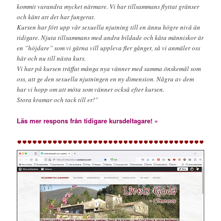
kommit varandra mycket närmare. Vi har tillsammans flyttat gränser
och känt att det har fungerat.
Kursen har fört upp vår sexuella njutning till en ännu högre nivå än
tidigare. Njuta tillsammans med andra bildade och kåta människor är
en ”höjdare” som vi gärna vill uppleva fler gånger, så vi anmäler oss
här och nu till nästa kurs.
Vi har på kursen träffat många nya vänner med samma önskemål som
oss, att ge den sexuella njutningen en ny dimension. Några av dem
har vi hopp om att möta som vänner också efter kursen.
Stora kramar och tack till er!”
Läs mer respons från tidigare kursdeltagare! »