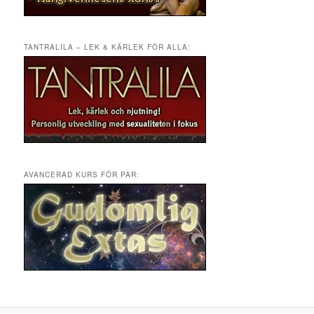
TANTRALILA – LEK & KÄRLEK FÖR ALLA:
AVANCERAD KURS FÖR PAR: