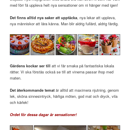
med förr få uppleva helt nya sensationer om ni hänger med igen!
Det finns alltid nya saker att upptäcka
, nya lekar att uppleva,
nya människor att lära känna. Man blir aldrig fullärd, aldrig färdig.
Gårdens kockar ser till
att vi får smaka på fantastiska lokala
rätter. Vi ska förstås också se till att vinerna passar ihop med
maten.
Det återkommande temat
är alltid att maximera njutning, genom
lek, sköna sinnesintryck, härliga möten, god mat och dryck, vila
och kärlek!
Ordet för dessa dagar är sensationer!