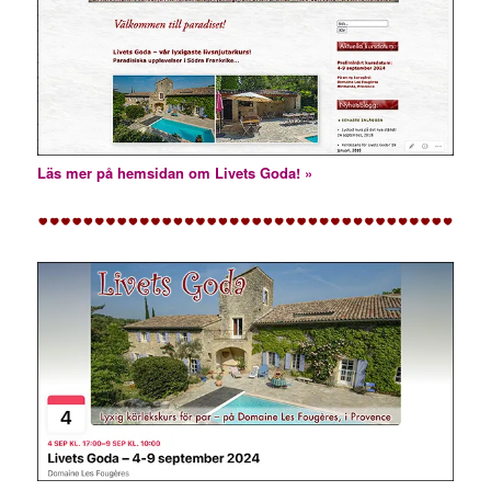
Läs mer på hemsidan om Livets Goda! »