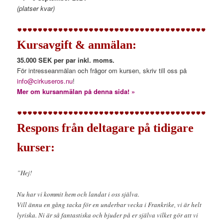
(platser kvar)
Kursavgift & anmälan:
35.000 SEK per par inkl. moms.
För intresseanmälan och frågor om kursen, skriv till oss på
info@cirkuseros.nu
!
Mer om kursanmälan på denna sida! »
Respons från deltagare på tidigare
kurser:
”Hej!
Nu har vi kommit hem och landat i oss själva.
Vill ännu en gång tacka för en underbar vecka i Frankrike, vi är helt
lyriska. Ni är så fantastiska och bjuder på er själva vilket gör att vi