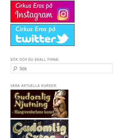
SÖK OCH DU SKALL FINNA:
S
ö
k
VÅRA AKTUELLA KURSER: